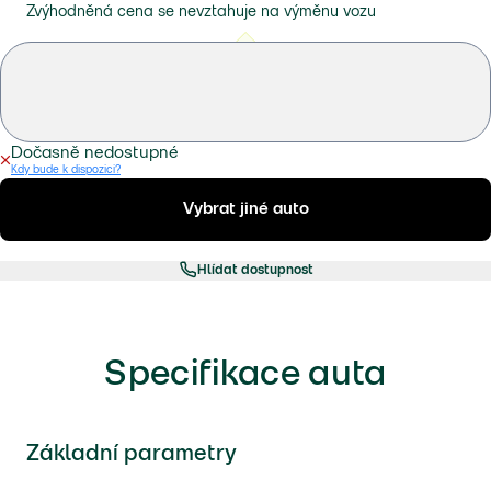
Zvýhodněná cena se nevztahuje na výměnu vozu
Dočasně nedostupné
Kdy bude k dispozici?
Vybrat jiné auto
Hlídat dostupnost
Specifikace auta
Základní parametry