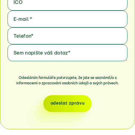
IČO
E-mail
*
Telefon
*
Sem napište váš dotaz
*
Odesláním formuláře potvrzujete, že jste se seznámil/a s
informacemi o zpracování osobních údajů a svých právech.
odeslat zprávu