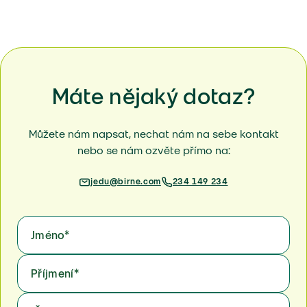
Máte nějaký dotaz?
Můžete nám napsat, nechat nám na sebe kontakt
nebo se nám ozvěte přímo na:
jedu@birne.com
234 149 234
Jméno
*
Příjmení
*