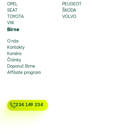
OPEL
PEUGEOT
SEAT
ŠKODA
TOYOTA
VOLVO
VW
Birne
O nás
Kontakty
Kariéra
Články
Doporuč Birne
Affiliate program
234 149 234