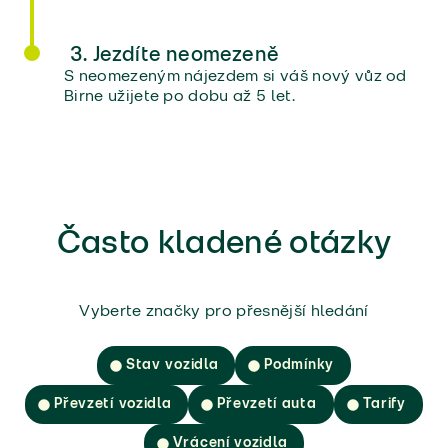
3. Jezdíte neomezeně
S neomezeným nájezdem si váš nový vůz od
Birne užijete po dobu až 5 let.
Často kladené otázky
Vyberte značky pro přesnější hledání
Stav vozidla
Podmínky
Převzetí vozidla
Převzetí auta
Tarify
Vrácení vozidla