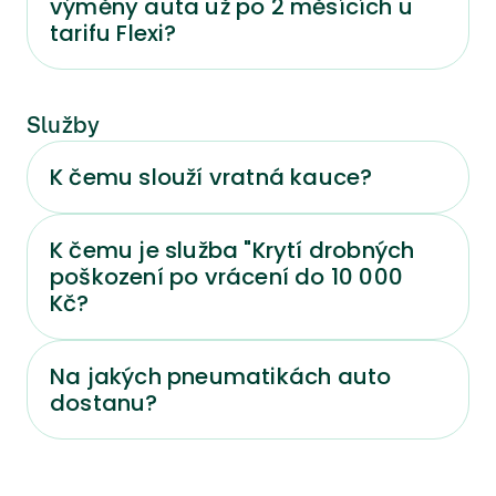
výměny auta už po 2 měsících u
tarifu Flexi?
Služby
K čemu slouží vratná kauce?
K čemu je služba "Krytí drobných
poškození po vrácení do 10 000
Kč?
Na jakých pneumatikách auto
dostanu?